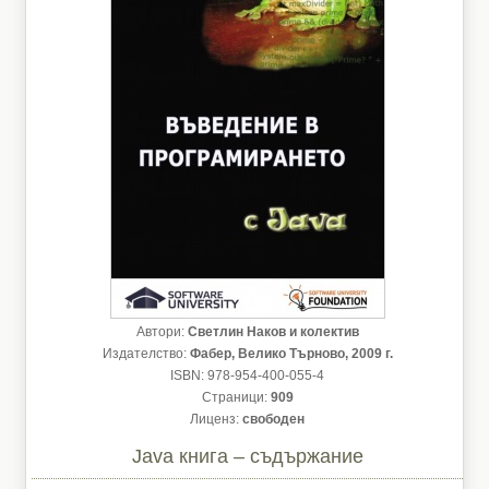
Автори:
Светлин Наков и колектив
Издателство:
Фабер, Велико Търново, 2009 г.
ISBN: 978-954-400-055-4
Страници:
909
Лиценз:
свободен
Java книга – съдържание