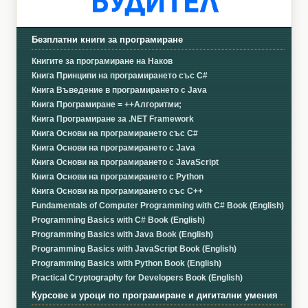
Безплатни книги за програмиране
Книгите за програмиране на Наков
Книга Принципи на програмирането със C#
Книга Въведение в програмирането с Java
Книга Програмиране = ++Алгоритми;
Книга Програмиране за .NET Framework
Книга Основи на програмирането със C#
Книга Основи на програмирането с Java
Книга Основи на програмирането с JavaScript
Книга Основи на програмирането с Python
Книга Основи на програмирането със C++
Fundamentals of Computer Programming with C# Book (English)
Programming Basics with C# Book (English)
Programming Basics with Java Book (English)
Programming Basics with JavaScript Book (English)
Programming Basics with Python Book (English)
Practical Cryptography for Developers Book (English)
Курсове и уроци по програмиране и дигитални умения