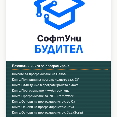
Безплатни книги за програмиране
Книгите за програмиране на Наков
Книга Принципи на програмирането със C#
Книга Въведение в програмирането с Java
Книга Програмиране = ++Алгоритми;
Книга Програмиране за .NET Framework
Книга Основи на програмирането със C#
Книга Основи на програмирането с Java
Книга Основи на програмирането с JavaScript