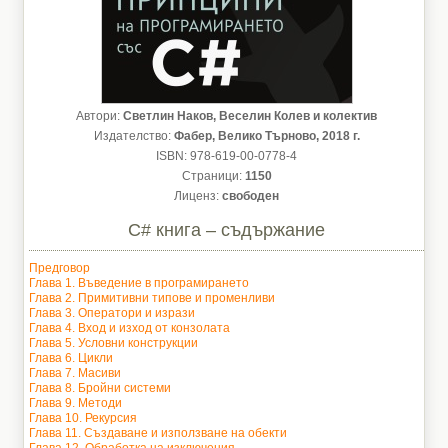
Автори:
Светлин Наков, Веселин Колев и колектив
Издателство:
Фабер, Велико Търново, 2018 г.
ISBN: 978-619-00-0778-4
Страници:
1150
Лиценз:
свободен
C# книга – съдържание
Предговор
Глава 1. Въведение в програмирането
Глава 2. Примитивни типове и променливи
Глава 3. Оператори и изрази
Глава 4. Вход и изход от конзолата
Глава 5. Условни конструкции
Глава 6. Цикли
Глава 7. Масиви
Глава 8. Бройни системи
Глава 9. Методи
Глава 10. Рекурсия
Глава 11. Създаване и използване на обекти