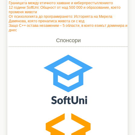
Границата между етичното хакване и киберпрестъплението
12 години SoftUni: Общност от над 500 000 и образование, което
променя животи
От психологията до програмирането: Историята на Мирела
Дамянова, която пренаписа живота си с код
Защо C++ остава незаменим – 5 области, в които езикът доминира и
днес
Спонсори