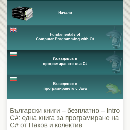
Начало
Fundamentals of
Computer Programming with C#
Въведение в
програмирането със C#
Въведение в
програмирането с Java
Български книги – безплатно – Intro
C#: една книга за програмиране на
C# от Наков и колектив