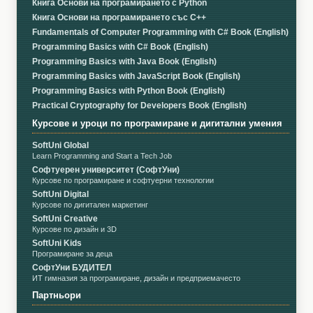
Книга Основи на програмирането с Python
Книга Основи на програмирането със C++
Fundamentals of Computer Programming with C# Book (English)
Programming Basics with C# Book (English)
Programming Basics with Java Book (English)
Programming Basics with JavaScript Book (English)
Programming Basics with Python Book (English)
Practical Cryptography for Developers Book (English)
Курсове и уроци по програмиране и дигитални умения
SoftUni Global
Learn Programming and Start a Tech Job
Софтуерен университет (СофтУни)
Курсове по програмиране и софтуерни технологии
SoftUni Digital
Курсове по дигитален маркетинг
SoftUni Creative
Курсове по дизайн и 3D
SoftUni Kids
Програмиране за деца
СофтУни БУДИТЕЛ
ИТ гимназия за програмиране, дизайн и предприемачесто
Партньори