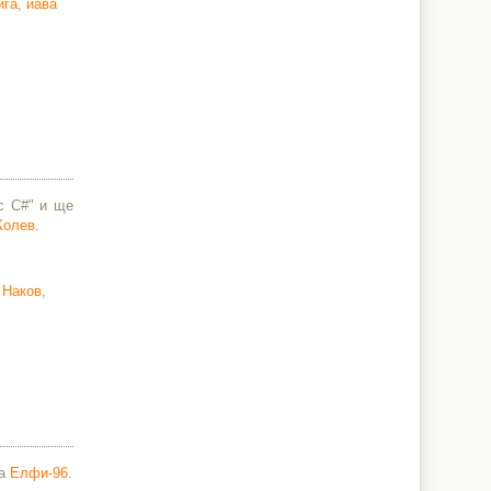
ига
,
йава
с C#" и ще
Колев
.
 Наков
,
ма
Елфи-96
.