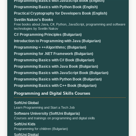
Programming Basics with JavaScript Book (English)
Programming Basics with Python Book (English)
Practical Cryptography for Developers Book (English)
Svetlin Nakov's Books
Free books about Java, C#, Python, JavaScript, programming and software
technologies by Svetlin Nakov
C# Programming Principles (Bulgarian)
Introduction to Programming with Java (Bulgarian)
Programming = ++Algorithms; (Bulgarian)
Programming for .NET Framework (Bulgarian)
Programming Basics with C# Book (Bulgarian)
Programming Basics with Java Book (Bulgarian)
Programming Basics with JavaScript Book (Bulgarian)
Programming Basics with Python Book (Bulgarian)
Programming Basics with C++ Book (Bulgarian)
Programming and Digital Skills Courses
SoftUni Global
Learn Programming and Start a Tech Job
Software University (SoftUni Bulgaria)
Courses and trainings on programming and digital skills
SoftUni Kids
Programming for children (Bulgarian)
SoftUni Digital