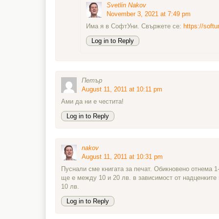
Svetlin Nakov
November 3, 2021 at 7:49 pm
Има я в СофтУни. Свържете се:
https://softu
Log in to Reply
Петър
August 11, 2011 at 10:11 pm
Ами да ни е честита!
Log in to Reply
nakov
August 11, 2011 at 10:31 pm
Пуснали сме книгата за печат. Обикновено отнема 1
ще е между 10 и 20 лв. в зависимост от надценките
10 лв.
Log in to Reply