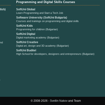
Programming and Digital Skills Courses
ish)
SoftUni Global
Learn Programming and Start a Tech Job
Software University (SoftUni Bulgaria)
Courses and trainings on programming and digital skills
SoftUni Kids
Programming for children (Bulgarian)
SoftUni Digital
Digital marketing academy (Bulgarian)
SoftUni Creative
and
Digital art, design and 3D academy (Bulgarian)
SoftUni Buditel
High School for developers, designers and entrepreneurs (Bulgarian)
)
© 2008-2026 -
Svetlin Nakov
and Team