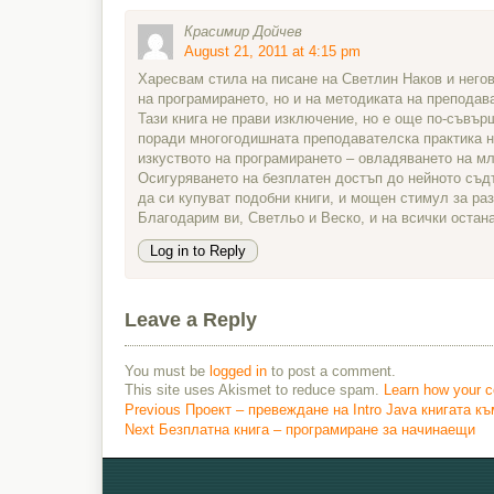
Красимир Дойчев
August 21, 2011 at 4:15 pm
Харесвам стила на писане на Светлин Наков и негов
на програмирането, но и на методиката на преподав
Тази книга не прави изключение, но е още по-съвър
поради многогодишната преподавателска практика на
изкуството на програмирането – овладяването на мл
Осигуряването на безплатен достъп до нейното съдъ
да си купуват подобни книги, и мощен стимул за ра
Благодарим ви, Светльо и Веско, и на всички остан
Log in to Reply
Leave a Reply
You must be
logged in
to post a comment.
This site uses Akismet to reduce spam.
Learn how your c
Previous
Previous
Проект – превеждане на Intro Java книгата к
Next
post:
Next
Безплатна книга – програмиране за начинаещи
Post
post:
navigation