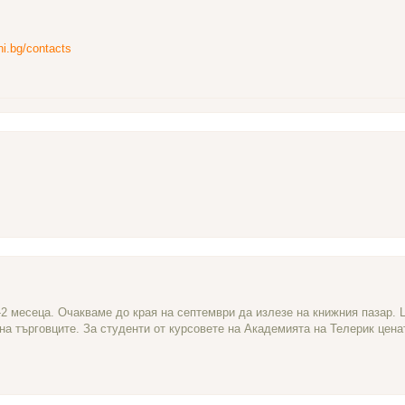
ni.bg/contacts
-2 месеца. Очакваме до края на септември да излезе на книжния пазар. 
 на търговците. За студенти от курсовете на Академията на Телерик цена