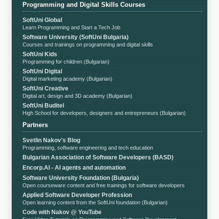
Programming and Digital Skills Courses
SoftUni Global
Learn Programming and Start a Tech Job
Software University (SoftUni Bulgaria)
Courses and trainings on programming and digital skills
SoftUni Kids
Programming for children (Bulgarian)
SoftUni Digital
Digital marketing academy (Bulgarian)
SoftUni Creative
Digital art, design and 3D academy (Bulgarian)
SoftUni Buditel
High School for developers, designers and entrepreneurs (Bulgarian)
Partners
Svetlin Nakov's Blog
Programming, software engineering and tech education
Bulgarian Association of Software Developers (BASD)
Encorp.AI - AI agents and automation
Software University Foundation (Bulgaria)
Open courseware content and free trainings for software developers
Applied Software Developer Profession
Open learning content from the SoftUni foundation (Bulgarian)
Code with Nakov @ YouTube