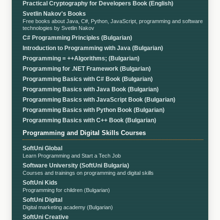
Practical Cryptography for Developers Book (English)
Svetlin Nakov's Books
Free books about Java, C#, Python, JavaScript, programming and software
technologies by Svetlin Nakov
C# Programming Principles (Bulgarian)
Introduction to Programming with Java (Bulgarian)
Programming = ++Algorithms; (Bulgarian)
Programming for .NET Framework (Bulgarian)
Programming Basics with C# Book (Bulgarian)
Programming Basics with Java Book (Bulgarian)
Programming Basics with JavaScript Book (Bulgarian)
Programming Basics with Python Book (Bulgarian)
Programming Basics with C++ Book (Bulgarian)
Programming and Digital Skills Courses
SoftUni Global
Learn Programming and Start a Tech Job
Software University (SoftUni Bulgaria)
Courses and trainings on programming and digital skills
SoftUni Kids
Programming for children (Bulgarian)
SoftUni Digital
Digital marketing academy (Bulgarian)
SoftUni Creative